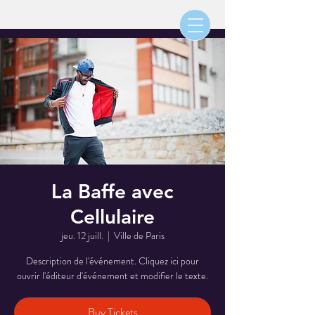
La Baffe avec
Cellulaire
jeu. 12 juill.
  |  
Ville de Paris
Description de l'événement. Cliquez ici pour
ouvrir l'éditeur d'événement et modifier le texte.
Buy Tickets