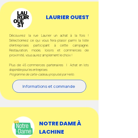
LAURIER OUEST
Découvrez la rue Laurier un achat à la fois !
Sélectionnez ce qui vous fera plaisir parmi la liste
d’entreprises participant à cette campagne.
Restauration, mode, loisirs et commerces de
proximité, vous aurez amplement le choix !
Plus de 45 commerces partenaires |
Achat en lots
disponible pour les entreprises
Programme de carte-cadeau propulsé par Hello
.
Informations et commande
NOTRE DAME À
LACHINE