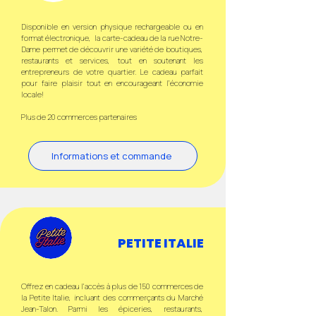
Disponible en version physique rechargeable ou en
format électronique, la carte-cadeau de la rue Notre-
Dame permet de découvrir une variété de boutiques,
restaurants et services, tout en soutenant les
entrepreneurs de votre quartier. Le cadeau parfait
pour faire plaisir tout en encourageant l’économie
locale!
Plus de 20 commerces partenaires
Informations et commande
PETITE ITALIE
Offrez en cadeau l'accès à plus de 150 commerces de
la Petite Italie, incluant des commerçants du Marché
Jean-Talon. Parmi les épiceries, restaurants,