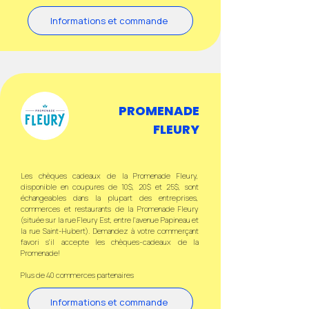
Informations et commande
PROMENADE
FLEURY
Les chèques cadeaux de la Promenade Fleury,
disponible en coupures de 10$, 20$ et 25$, sont
échangeables dans la plupart des entreprises,
commerces et restaurants de la Promenade Fleury
(située sur la rue Fleury Est, entre l'avenue Papineau et
la rue Saint-Hubert). Demandez à votre commerçant
favori s'il accepte les chèques-cadeaux de la
Promenade!
Plus de 40 commerces partenaires
Informations et commande