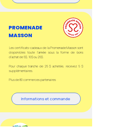
PROMENADE
MASSON
Les certificats-cadeaux de la Promenade Masson sont
disponibles toute l'année sous la forme de bons
d’achat de 5$, 10$ ou 25$.
Pour chaque tranche de 25 $ achetée, recevez 5 $
supplémentaires.
Plus de 80 commerces partenaires
Informations et commande
PROMENADE