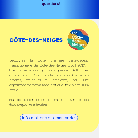
quartiers!
CÔTE-DES-NEIGES
Découvrez la toute première carte-cadeau
transactionnelle de Côte-des-Neiges #JoffreCDN !
Une carte-cadeau qui vous permet d’offrir les
commerces de Côte-des-Neiges en cadeau à des
proches, collègues ou employés, pour une
expérience de magasinage pratique, flexible et 100%
locale !
Plus de 20 commerces partenaires |
Achat en lots
disponible pour les entreprises
Informations et commande