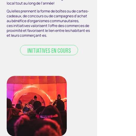
local tout au long de l'année!
Qu'elles prennent la forme de boîtes ou de cartes-
cadeaux,
de concours ou
de campagnes d'achat
au bénéfice d'organismes communautaires,
ces initiatives valorisent l'offre des commerces de
proximité
et
favorisent
le lien entre les habitant·es
et leurs commerçant·es.
INITIATIVES EN COURS