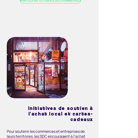
Initiatives de soutien à
l'achat local et cartes-
cadeaux
Pour soutenir les commerces et entreprises
de
leurs territoires,
les SDC encouragent à l'achat