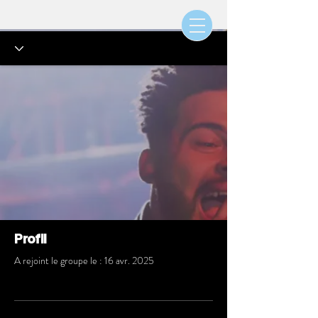
Profil
A rejoint le groupe le : 16 avr. 2025