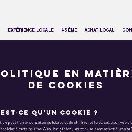
N
EXPÉRIENCE LOCALE
45 ÈME
ACHAT LOCAL
CON
Politique en matièr
de cookies
'est-ce qu'un cookie ?
 un petit fichier constitué de lettres et de chiffres, et téléchargé sur votre
accédez à certains sites Web. En général, les cookies permettent à un sit