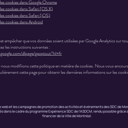
des cookies dans Google Chrome
es cookies dans Safari (OS X)
es cookies dans Safari (iOS)
es cookies dans Android
et empêcher que vos données soient utilisées par Google Analytics sur tous
z les instructions suivantes :
s.google.com/dlpage/gaoptout?hl=fr
ue nous modifiions cette politique en matière de cookies. Nous vous encour
ulièrement cette page pour obtenir les dernières informations sur les cooki
e web et les campagnes de promotion des activités et événements des SDC de Mon
sés dans le cadre du programme Expérience SDC de l’ASDCM, rendu possible grâce 
financier de la Ville de Montréal.