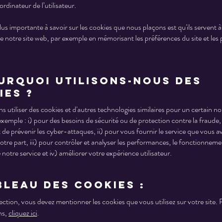
ordinateur de l’utilisateur.
lus importante à savoir sur les cookies que nous plaçons est qu'ils servent à
de notre site web, par exemple en mémorisant les préférences du site et les
ourquoi utilisons-nous des
ies ?
 utiliser des cookies et d'autres technologies similaires pour un certain 
exemple : i) pour des besoins de sécurité ou de protection contre la fraude, 
et de prévenir les cyber-attaques, ii) pour vous fournir le service que vous a
otre part, iii) pour contrôler et analyser les performances, le fonctionneme
de notre service et iv) améliorer votre expérience utilisateur.
bleau des cookies :
ction, vous devez mentionner les cookies que vous utilisez sur votre site. 
ns,
cliquez ici
.