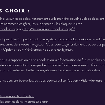
s choix :
r plus sur les cookies, notamment sur la manière de voir quels cookies ont 
e comment les gérer, les supprimer ou les bloquer, visitez
tcookies.org/
ou
https://www.allaboutcookies.org/fr/
.
ent possible d'empêcher votre navigateur d'accepter les cookies en modifian
oncernés dans votre navigateur. Vous pouvez généralement trouver ces p
 « Options » ou « Préférences » de votre navigateur.
r que la suppression de nos cookies ou la désactivation de futurs cookies o
 de suivi pourront vous empêcher d'accéder à certaines zones ou fonctionn
pourront autrement affecter négativement votre expérience d'utilisateur.
vants peuvent être utiles, ou vous pouvez utiliser l'option « Aide » de votre 
es cookies dans Firefox
es cookies dans Internet Explorer