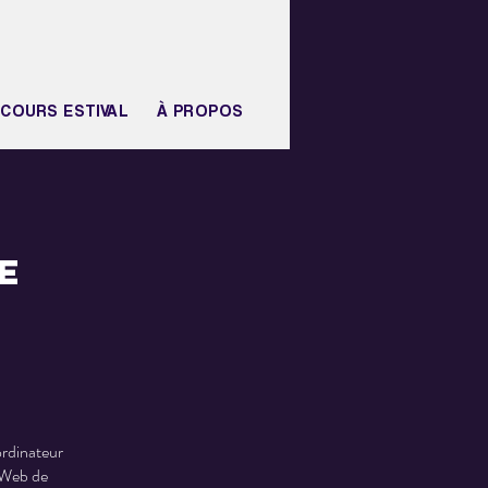
COURS ESTIVAL
À PROPOS
e
 ordinateur
e Web de