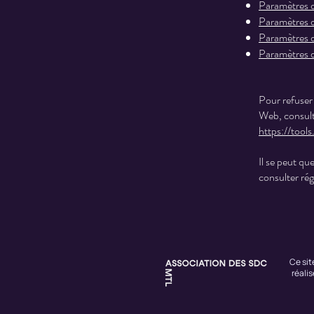
Paramètres 
Paramètres d
Paramètres d
Paramètres d
Pour refuser 
Web, consulte
https://tool
Il se peut q
consulter rég
Ce sit
réali