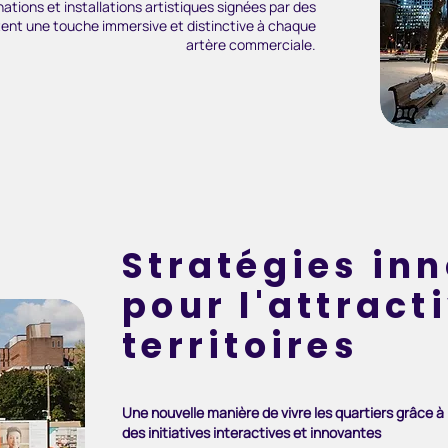
nations et installations artistiques signées par des
utent une touche immersive et distinctive à chaque
artère commerciale.
Stratégies in
pour l'attract
territoires
Une nouvelle manière de vivre les quartiers grâce à
des initiatives interactives et innovantes