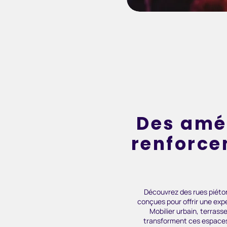
Des amé
renforcen
Découvrez des rues piéto
conçues pour offrir une exp
Mobilier urbain, terrass
transforment ces espaces 