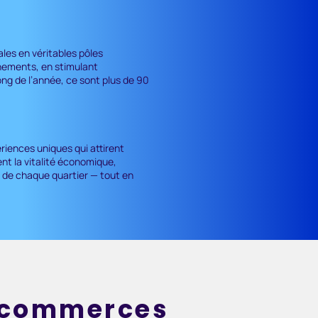
les en véritables pôles
énements, en stimulant
ong de l’année, ce sont plus de 90
riences uniques qui attirent
ent la vitalité économique,
 de chaque quartier — tout en
s commerces