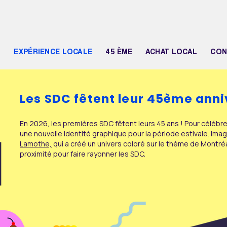
N
EXPÉRIENCE LOCALE
45 ÈME
ACHAT LOCAL
CON
Les SDC fêtent leur 45ème anni
En 2026, les premières SDC fêtent leurs 45 ans ! Pour célébre
une nouvelle identité graphique pour la période estivale. Imag
Lamothe,
qui a créé un univers coloré sur le thème de Mont
proximité pour faire rayonner les SDC.