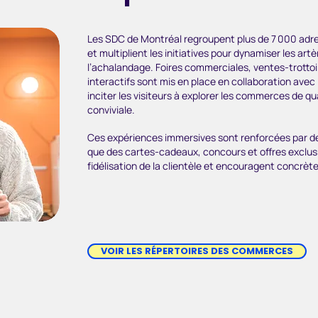
Les SDC de Montréal regroupent plus de 7 000 adr
et multiplient les initiatives pour dynamiser les ar
l’achalandage. Foires commerciales, ventes-trottoir
interactifs sont mis en place en collaboration ave
inciter les visiteurs à explorer les commerces de qu
conviviale.
Ces expériences immersives sont renforcées par des 
que des cartes-cadeaux, concours et offres exclusiv
fidélisation de la clientèle et encouragent concrèt
VOIR LES RÉPERTOIRES DES COMMERCES