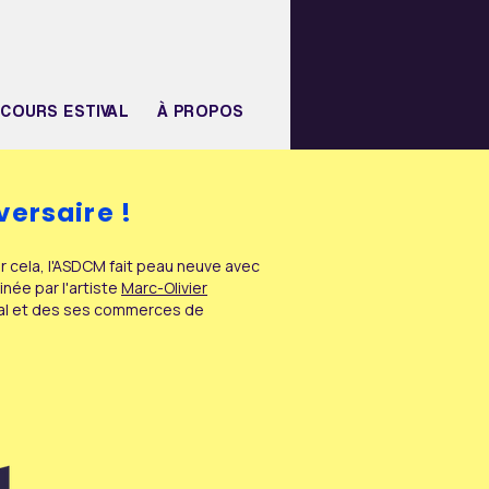
COURS ESTIVAL
À PROPOS
versaire !
r cela, l'ASDCM fait peau neuve avec
inée par l'artiste
Marc-Olivier
réal et des ses commerces de