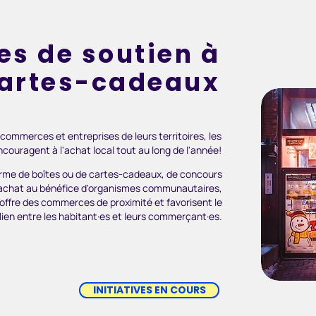
ves de soutien à
 cartes-cadeaux
s commerces et entreprises
de leurs territoires,
les
couragent à l'achat local tout au long de l'année!
forme de boîtes ou de cartes-cadeaux,
de concours
achat
au bénéfice d'organismes communautaires,
 l'offre des commerces de proximité
et
favorisent
le
lien entre les habitant·es et leurs commerçant·es.
INITIATIVES EN COURS