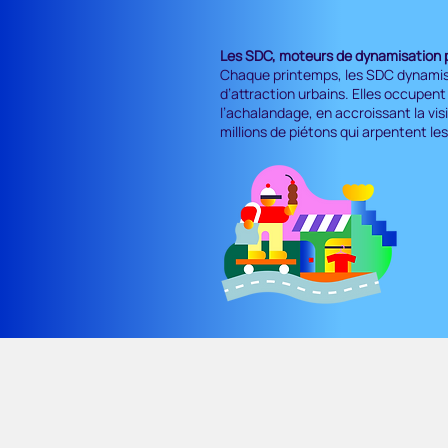
Les SDC, moteurs de dynamisation 
Chaque printemps, les SDC dynamise
d’attraction urbains. Elles occupe
l’achalandage, en accroissant la vis
millions de piétons qui arpentent l