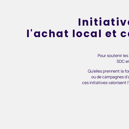
Initiati
l'achat local et
Pour soutenir le
SDC en
Qu'elles prennent la 
ou
de campagnes d'
ces initiatives valorisent