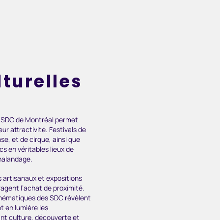
turelles
s SDC de Montréal permet
ur attractivité. Festivals de
e, et de cirque, ainsi que
s en véritables lieux de
halandage.
s artisanaux et expositions
ragent l’achat de proximité.
 thématiques des SDC révèlent
t en lumière les
nt culture, découverte et