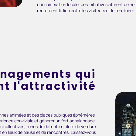
consommation locale, ces initiatives attirent de nou
renforcent le lien entre les visiteurs et le territoire.
nagements qui
t l'attractivité
nnes animées et des places publiques éphémères,
érience conviviale et générer un fort achalandage.
es collectives, zones de détente et îlots de verdure
en lieux de pause et de rencontres. Laissez-vous