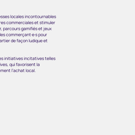
esses locales incontournables
tères commerciales et stimuler
, parcours gamifiés et jeux
c les commerçant·e·s pour
artier de façon ludique et
initiatives incitatives telles
es, qui favorisent la
ement l’achat local.