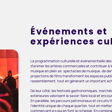
Événements et
expériences cul
La programmation culturelle et événementielle de
d’animer les artères commerciales et contribuer à le
musique en plein air, spectacles de musique, de dans
projections de films transforment les espaces public
rassemblement, tout en générant un important ac
De leur côté, les festivals gastronomiques, marché
extérieures valorisent le savoir-faire local et encou
En parallèle, les parcours patrimoniaux et circuits
l’identité unique de chaque quartier, tout en mettan
commerçant·e·s qui en font la richesse. En combina