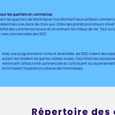
pour les quartiers et commerces
nt les quartiers de Montréal en transformant leurs artères commercia
nt désormais une place de choix aux côtés des grands promoteurs d’év
ibilité des commerces locaux et en animant les milieux de vie. Tout au l
es rues commerciales des SDC.
Avec une programmation riche et diversifiée, les SDC créent des expé
autant les résident.es que les visiteur.euses. Ces initiatives soutienn
renforcent l’attractivité commerciale et contribuent au rayonnement
enrichissant l’expérience urbaine des Montréalais.
Répertoire de