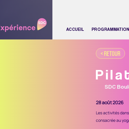
ACCUEIL
PROGRAMMATIO
< RETOUR
Pila
SDC
Boul
28 août 2026
Les activités dan
consacrée au yoga