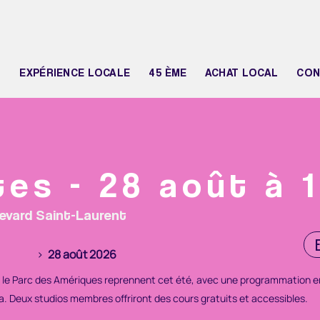
N
EXPÉRIENCE LOCALE
45 ÈME
ACHAT LOCAL
CON
tes - 28 août à 
evard Saint-Laurent
>
28 août 2026
s le Parc des Amériques reprennent cet été, avec une programmation 
. Deux studios membres offriront des cours gratuits et accessibles.