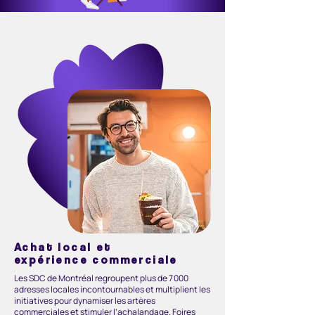
Achat local et
expérience commerciale
Les SDC de Montréal regroupent plus de 7 000
adresses locales incontournables et multiplient les
initiatives pour dynamiser les artères
commerciales et stimuler l’achalandage. Foires