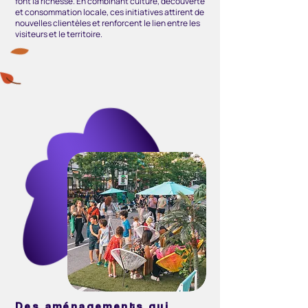
font la richesse. En combinant culture, découverte
et consommation locale, ces initiatives attirent de
nouvelles clientèles et renforcent le lien entre les
visiteurs et le territoire.
Des aménagements qui