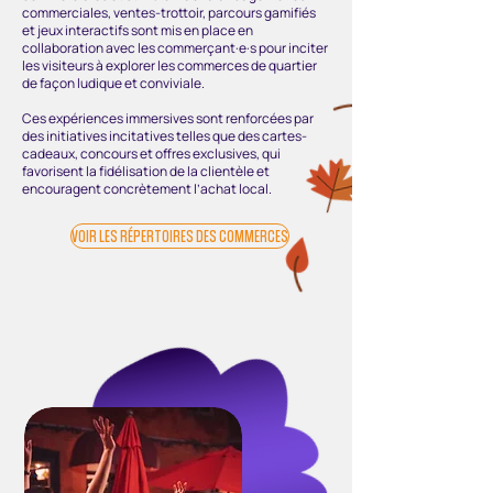
commerciales, ventes-trottoir, parcours gamifiés
et jeux interactifs sont mis en place en
collaboration avec les commerçant·e·s pour inciter
les visiteurs à explorer les commerces de quartier
de façon ludique et conviviale.
Ces expériences immersives sont renforcées par
des initiatives incitatives telles que des cartes-
cadeaux, concours et offres exclusives, qui
favorisent la fidélisation de la clientèle et
encouragent concrètement l’achat local.
VOIR LES RÉPERTOIRES DES COMMERCES