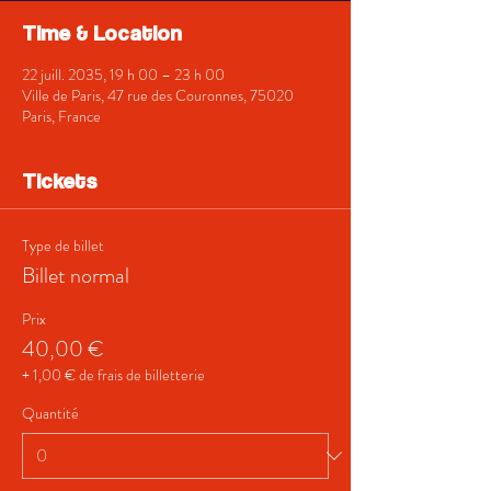
Time & Location
22 juill. 2035, 19 h 00 – 23 h 00
Ville de Paris, 47 rue des Couronnes, 75020
Paris, France
Tickets
Type de billet
Billet normal
Prix
40,00 €
+ 1,00 € de frais de billetterie
Quantité