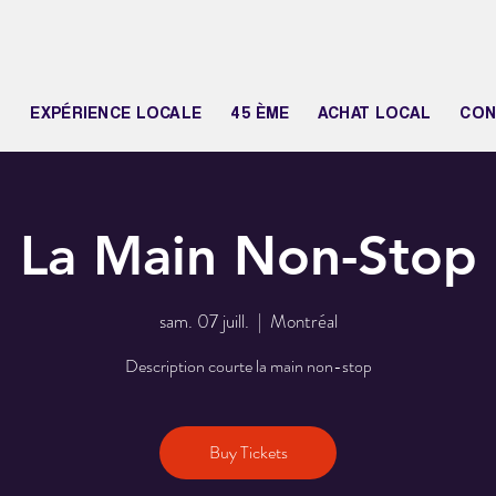
N
EXPÉRIENCE LOCALE
45 ÈME
ACHAT LOCAL
CON
La Main Non-Stop
sam. 07 juill.
  |  
Montréal
Description courte la main non-stop
Buy Tickets