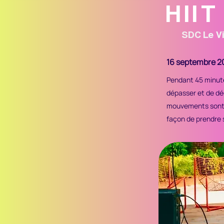
HIIT
SDC
Le Vi
16 septembre 2
Pendant 45 minute
dépasser et de dé
mouvements sont a
façon de prendre s