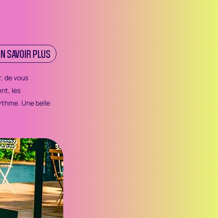
EN SAVOIR PLUS
, de vous
nt, les
ythme. Une belle