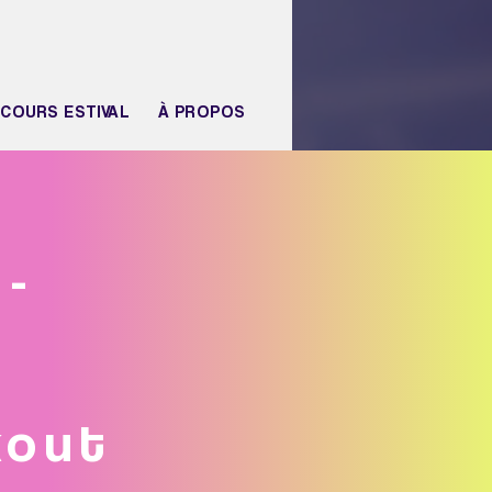
COURS ESTIVAL
À PROPOS
 -
kout