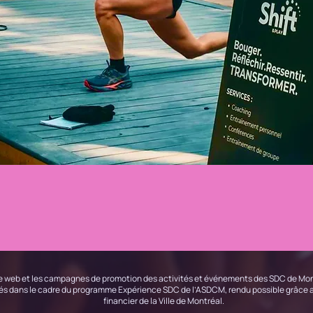
e web et les campagnes de promotion des activités et événements des SDC de Mon
sés dans le cadre du programme Expérience SDC de l’ASDCM, rendu possible grâce 
financier de la Ville de Montréal.