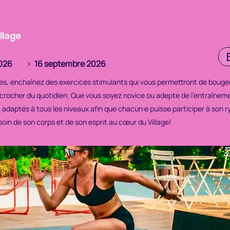
llage
026
>
16 septembre 2026
s, enchaînez des exercices stimulants qui vous permettront de bouger
crocher du quotidien. Que vous soyez novice ou adepte de l'entraîneme
daptés à tous les niveaux afin que chacun·e puisse participer à son r
oin de son corps et de son esprit au cœur du Village!